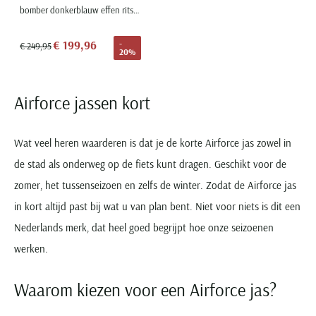
bomber donkerblauw effen rits slim fit
€ 199,96
-
€ 249,95
20%
Airforce jassen kort
Wat veel heren waarderen is dat je de korte Airforce jas zowel in
de stad als onderweg op de fiets kunt dragen. Geschikt voor de
zomer, het tussenseizoen en zelfs de winter. Zodat de Airforce jas
in kort altijd past bij wat u van plan bent. Niet voor niets is dit een
Nederlands merk, dat heel goed begrijpt hoe onze seizoenen
werken.
Waarom kiezen voor een Airforce jas?