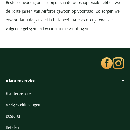
Bestel eenvoudig online, bij ons in de webshop. Vaak hebben we
de korte jassen van Airforce gewoon op voorraad. Zo zorgen we
ervoor dat u de jas snel in huis heeft. Precies op tijd voor de
volgende gelegenheid waarbij u die wilt dragen.
Klantenservice
Klantenservice
Veelgestelde vragen
Bestellen
Betalen