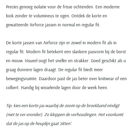
Precies genoeg isolatie voor de frisse ochtenden. Een moderne
look zonder te volumineus te ogen. Ontdek de korte en
gewatteerde Airforce jassen in normal en regular fit.
De korte jassen van Airforce zijn er zowel in modern fit als in
regular fit. Modern fit betekent een slankere pasvorm bij de borst
en mouw. Visueel oogt het sneller en strakker. Goed geschikt als u
graag dunnere lagen draagt. De regular fit biedt meer
bewegingsruimte. Daardoor past de jas beter over knitwear of een
colbert. Handig bij wisselende lagen door de week heen.
Tip: kies een korte jas waarbij de zoom op de broekband eindigt
(niet te ver eronder). Zo kloppen de verhoudingen. Het voorkomt
dat de jas op de heuplijn gaat ‘zitten’.