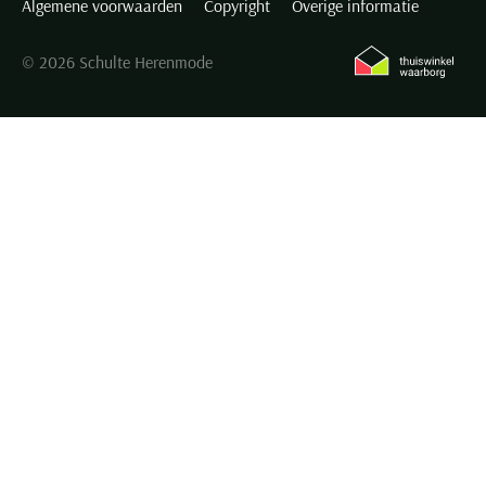
Algemene voorwaarden
Copyright
Overige informatie
© 2026 Schulte Herenmode