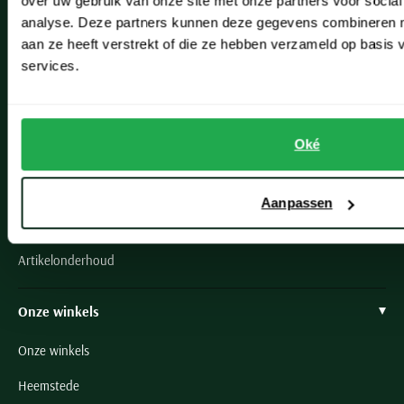
over uw gebruik van onze site met onze partners voor social
Veelgestelde vragen
analyse. Deze partners kunnen deze gegevens combineren me
aan ze heeft verstrekt of die ze hebben verzameld op basis
Bestellen
services.
Betalen
Verzenden
Oké
Retourneren
Klachtenafhandeling
Aanpassen
Actievoorwaarden
Artikelonderhoud
Onze winkels
Onze winkels
Heemstede