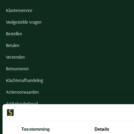
Klantenservice
Veelgestelde vragen
Bestellen
Betalen
Verzenden
Retourneren
Klachtenafhandeling
Actievoorwaarden
Artikelonderhoud
Onze winkels
Toestemming
Details
Onze winkels