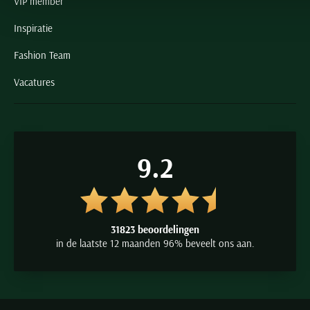
VIP member
Inspiratie
Fashion Team
Vacatures
9.2
31823 beoordelingen
in de laatste 12 maanden 96% beveelt ons aan.