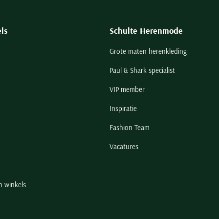
ls
Schulte Herenmode
Grote maten herenkleding
Paul & Shark specialist
VIP member
Inspiratie
Fashion Team
Vacatures
n winkels