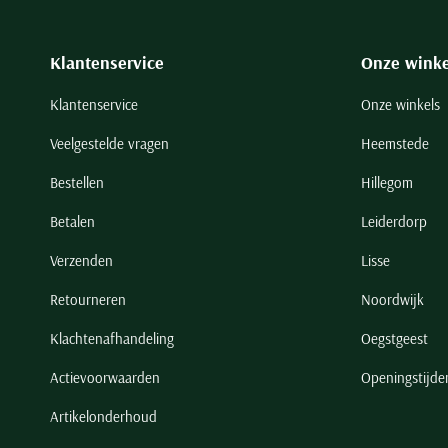
Klantenservice
Onze winke
Klantenservice
Onze winkels
Veelgestelde vragen
Heemstede
Bestellen
Hillegom
Betalen
Leiderdorp
Verzenden
Lisse
Retourneren
Noordwijk
Klachtenafhandeling
Oegstgeest
Actievoorwaarden
Openingstijde
Artikelonderhoud