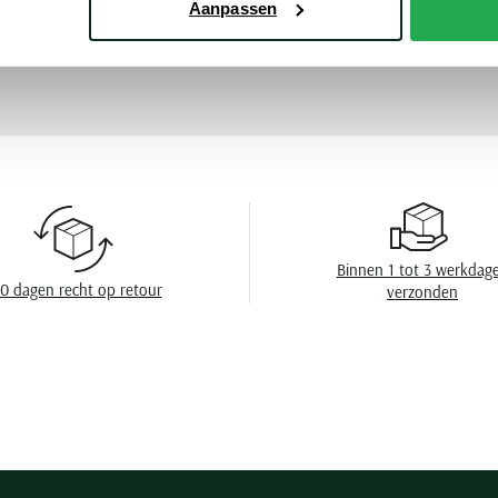
Aanpassen
Design
Meer kenmerke
Binnen 1 tot 3 werkdag
0 dagen recht op retour
verzonden