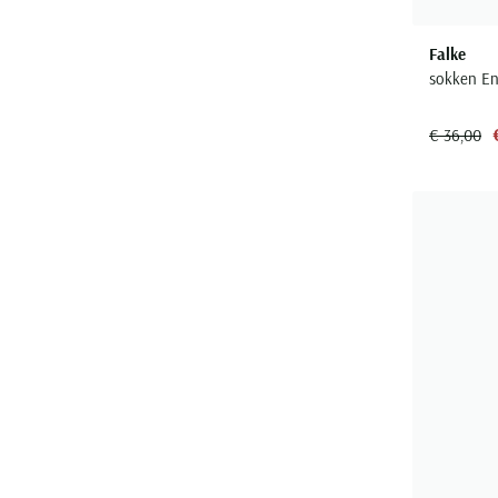
Falke
sokken En
€ 36,00