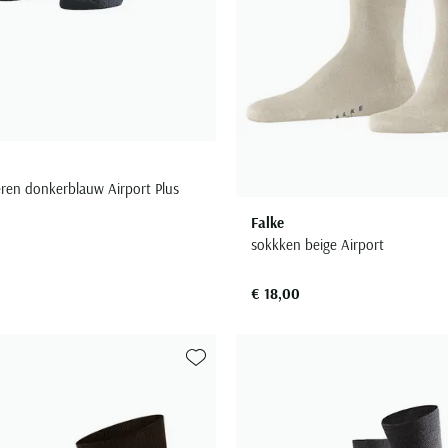
ren donkerblauw Airport Plus
Falke
sokkken beige Airport
€ 18,00
Toevoegen aan favorieten