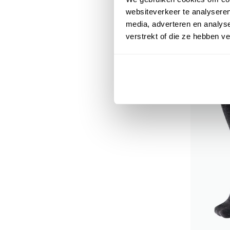
websiteverkeer te analyseren
€
media, adverteren en analys
€ 17,00
verstrekt of die ze hebben v