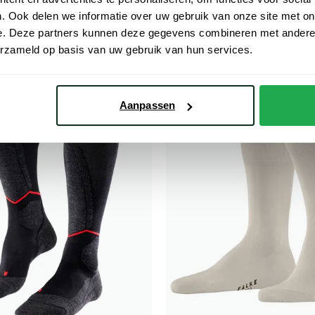
. Ook delen we informatie over uw gebruik van onze site met on
 8,50
€ 18,00
- 50%
e. Deze partners kunnen deze gegevens combineren met andere i
erzameld op basis van uw gebruik van hun services.
Toevoegen aan favorieten
Aanpassen