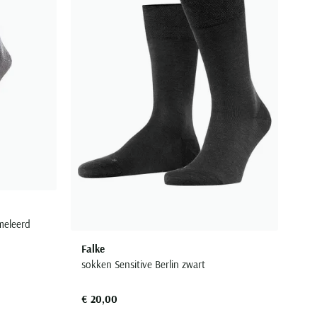
meleerd
Falke
sokken Sensitive Berlin zwart
€ 20,00