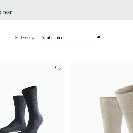
s meer
Sorteer op:
Toevoegen aan favorieten