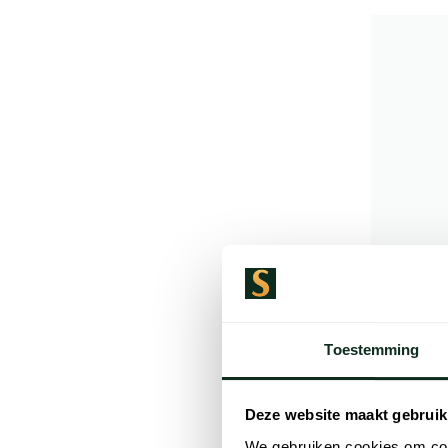
Toestemming
Deze website maakt gebruik
Falke
Bruine so
We gebruiken cookies om cont