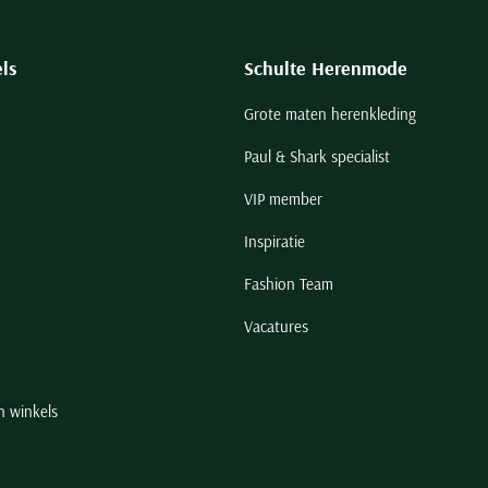
ls
Schulte Herenmode
Grote maten herenkleding
Paul & Shark specialist
VIP member
Inspiratie
Fashion Team
Vacatures
n winkels