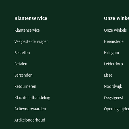
Klantenservice
Onze winke
Klantenservice
Onze winkels
Veelgestelde vragen
Heemstede
Bestellen
Hillegom
Betalen
Leiderdorp
Verzenden
Lisse
Retourneren
Noordwijk
Klachtenafhandeling
Oegstgeest
Actievoorwaarden
Openingstijde
Artikelonderhoud