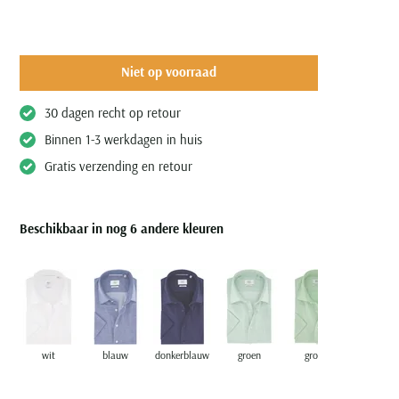
Niet op voorraad
30 dagen recht op retour
Binnen 1-3 werkdagen in huis
Gratis verzending en retour
Beschikbaar in nog 6 andere kleuren
wit
blauw
donkerblauw
groen
groen
donkerbl