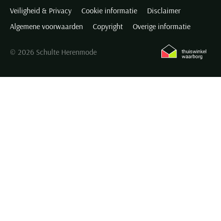
Veiligheid & Privacy
Cookie informatie
Disclaimer
Algemene voorwaarden
Copyright
Overige informatie
© 2026 Schulte Herenmode