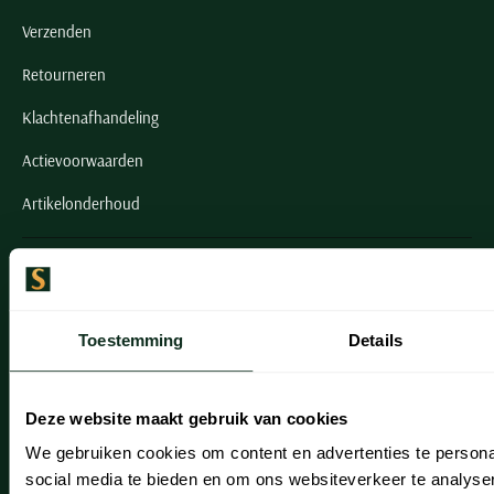
Verzenden
Retourneren
Klachtenafhandeling
Actievoorwaarden
Artikelonderhoud
Onze winkels
Onze winkels
Toestemming
Details
Heemstede
Hillegom
Deze website maakt gebruik van cookies
Leiderdorp
We gebruiken cookies om content en advertenties te persona
social media te bieden en om ons websiteverkeer te analyse
Lisse