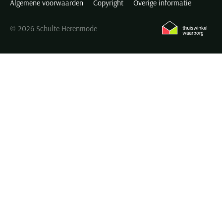
Algemene voorwaarden
Copyright
Overige informatie
© 2026 Schulte Herenmode