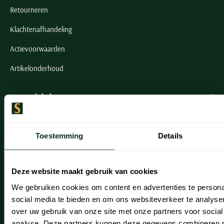
Retourneren
Klachtenafhandeling
Actievoorwaarden
Artikelonderhoud
Onze winkels
Onze winkels
Toestemming
Details
Heemstede
Hillegom
Deze website maakt gebruik van cookies
Leiderdorp
We gebruiken cookies om content en advertenties te persona
Lisse
social media te bieden en om ons websiteverkeer te analyse
over uw gebruik van onze site met onze partners voor social
Noordwijk
analyse. Deze partners kunnen deze gegevens combineren me