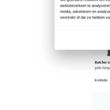
websiteverkeer te analyseren
media, adverteren en analys
verstrekt of die ze hebben v
Butcher o
polo turqu
€ 119,95