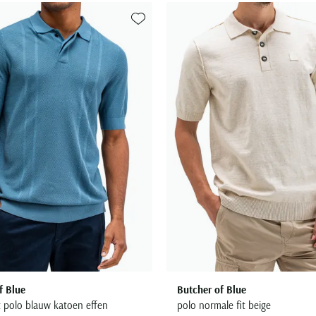
Toevoegen aan favorieten
f Blue
Butcher of Blue
t polo blauw katoen effen
polo normale fit beige