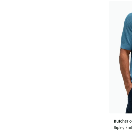
Butcher o
Ripley kni