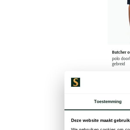
Butcher o
polo doo
gebreid
€ 139,95
Toestemming
Deze website maakt gebruik
We gebruiken cookies om cont