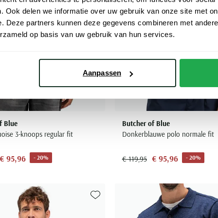
. Ook delen we informatie over uw gebruik van onze site met on
e. Deze partners kunnen deze gegevens combineren met andere i
erzameld op basis van uw gebruik van hun services.
Aanpassen
f Blue
Butcher of Blue
oise 3-knoops regular fit
Donkerblauwe polo normale fit
€ 95,96
€ 95,96
- 20%
- 20%
€ 119,95
Toevoegen aan favorieten