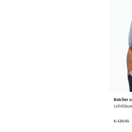
Butcher o
Lichtblau
€ 129,95