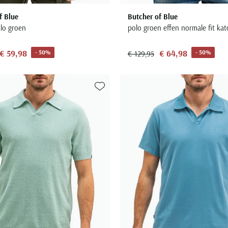
f Blue
Butcher of Blue
olo groen
polo groen effen normale fit ka
€ 59,98
€ 64,98
- 50%
- 50%
€ 129,95
Toevoegen aan favorieten