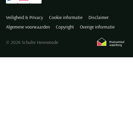
Veiligheid & Privacy
Cookie informatie
Disclaimer
Algemene voorwaarden
Copyright
Overige informatie
© 2026 Schulte Herenmode