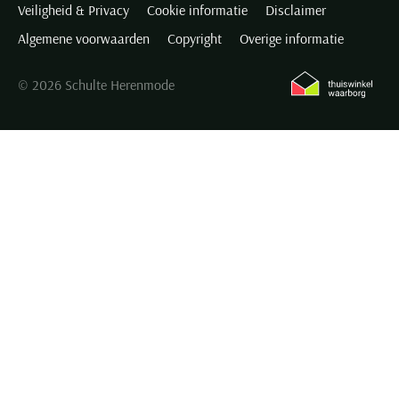
Veiligheid & Privacy
Cookie informatie
Disclaimer
Algemene voorwaarden
Copyright
Overige informatie
© 2026 Schulte Herenmode