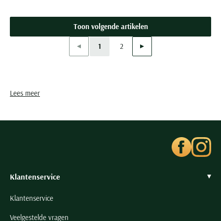
Toon volgende artikelen
Vorige
Volgende
1
2
Current Page
Page
Lees meer
Klantenservice
Klantenservice
Veelgestelde vragen