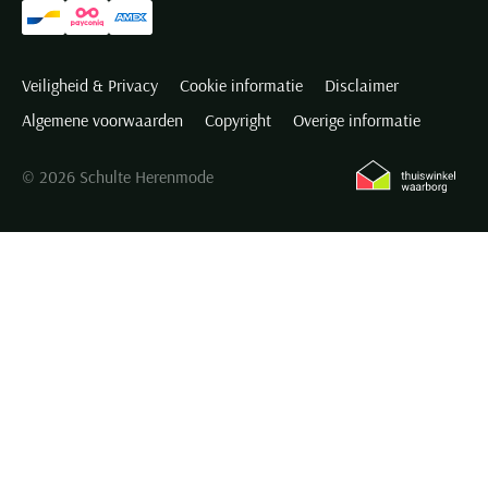
Veiligheid & Privacy
Cookie informatie
Disclaimer
Algemene voorwaarden
Copyright
Overige informatie
© 2026 Schulte Herenmode