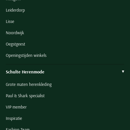
Leiderdorp
Lisse
Noordwijk
Oegstgeest
Openingstijden winkels
Schulte Herenmode
Grote maten herenkleding
Paul & Shark specialist
VIP member
Inspiratie
Fashion Team