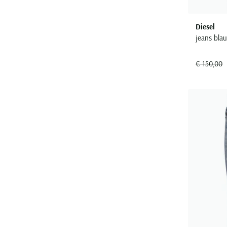
Diesel
jeans blau
€ 150,00