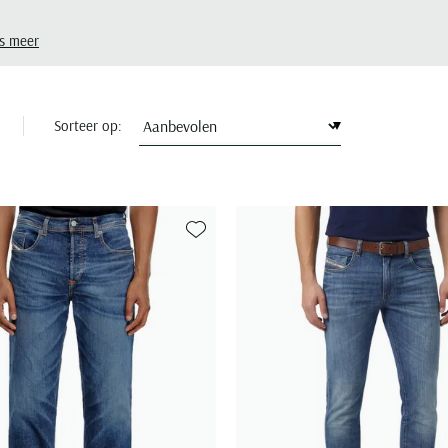
s meer
Sorteer op:
Toevoegen aan favorieten