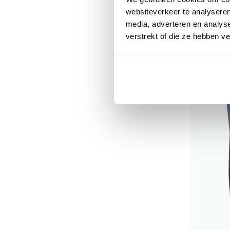
websiteverkeer te analyseren
media, adverteren en analys
verstrekt of die ze hebben v