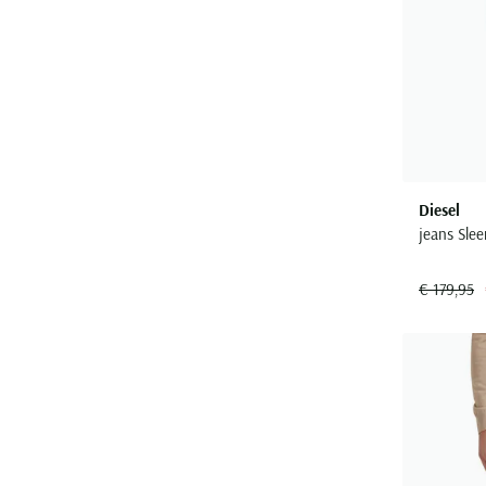
Diesel
jeans Slee
€ 179,95