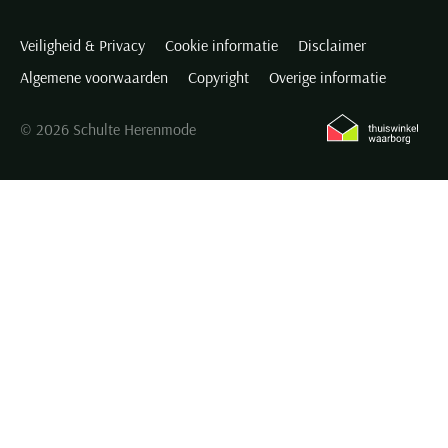
Veiligheid & Privacy
Cookie informatie
Disclaimer
Algemene voorwaarden
Copyright
Overige informatie
© 2026 Schulte Herenmode