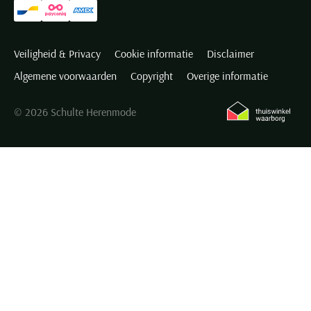
Veiligheid & Privacy
Cookie informatie
Disclaimer
Algemene voorwaarden
Copyright
Overige informatie
© 2026 Schulte Herenmode