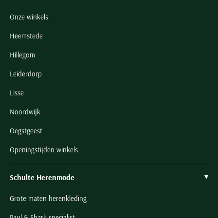
Onze winkels
Heemstede
Hillegom
Leiderdorp
Lisse
Noordwijk
Oegstgeest
Openingstijden winkels
Schulte Herenmode
Grote maten herenkleding
Paul & Shark specialist