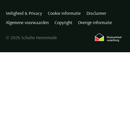
Veiligheid & Privacy
Cookie informatie
Disclaimer
Algemene voorwaarden
Copyright
Overige informatie
© 2026 Schulte Herenmode