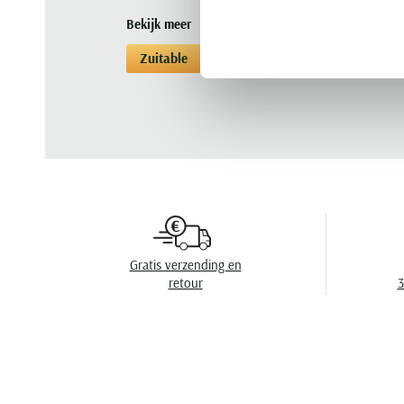
Bekijk meer
Zuitable
Pakken
Pakken Zuitable
Gratis verzending en
retour
3