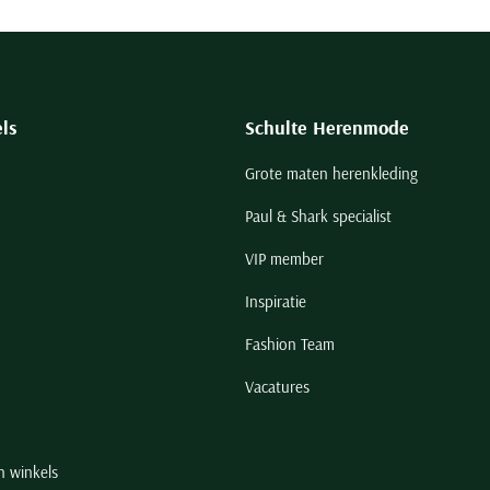
ls
Schulte Herenmode
Grote maten herenkleding
Paul & Shark specialist
VIP member
Inspiratie
Fashion Team
Vacatures
n winkels