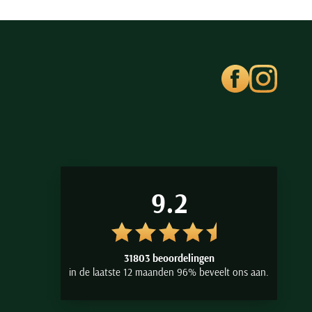
9.2
31803 beoordelingen
in de laatste 12 maanden 96% beveelt ons aan.