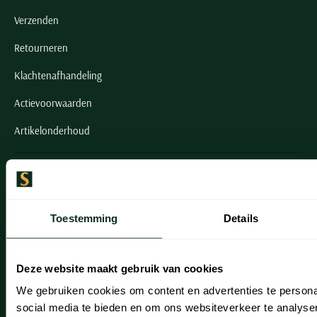
Verzenden
Retourneren
Klachtenafhandeling
Actievoorwaarden
Artikelonderhoud
Onze winkels
Onze winkels
Toestemming
Details
Heemstede
Hillegom
Deze website maakt gebruik van cookies
Leiderdorp
We gebruiken cookies om content en advertenties te persona
social media te bieden en om ons websiteverkeer te analyse
Lisse