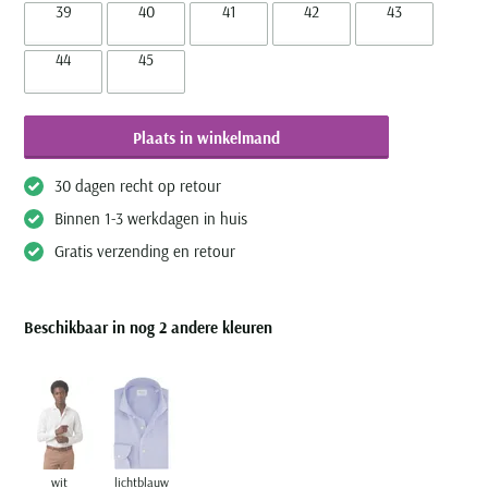
39
40
41
42
43
44
45
Plaats in winkelmand
30 dagen recht op retour
Binnen 1-3 werkdagen in huis
Gratis verzending en retour
Beschikbaar in nog 2 andere kleuren
wit
lichtblauw