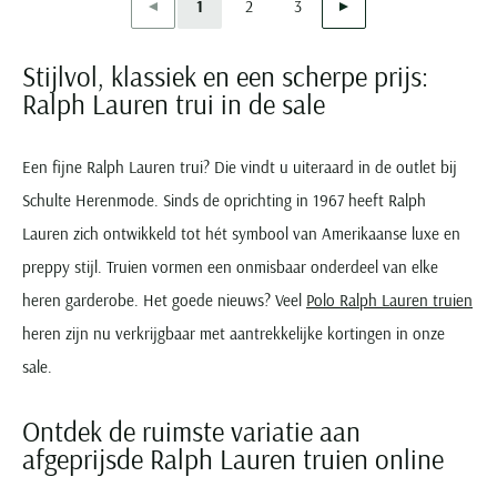
Vorige
Volgende
1
2
3
Current Page
Page
Page
Stijlvol, klassiek en een scherpe prijs:
Ralph Lauren trui in de sale
Een fijne Ralph Lauren trui? Die vindt u uiteraard in de outlet bij
Schulte Herenmode. Sinds de oprichting in 1967 heeft Ralph
Lauren zich ontwikkeld tot hét symbool van Amerikaanse luxe en
preppy stijl. Truien vormen een onmisbaar onderdeel van elke
heren garderobe. Het goede nieuws? Veel
Polo Ralph Lauren truien
heren zijn nu verkrijgbaar met aantrekkelijke kortingen in onze
sale.
Ontdek de ruimste variatie aan
afgeprijsde Ralph Lauren truien online