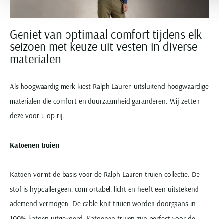
Geniet van optimaal comfort tijdens elk
seizoen met keuze uit vesten in diverse
materialen
Als hoogwaardig merk kiest Ralph Lauren uitsluitend hoogwaardige
materialen die comfort en duurzaamheid garanderen. Wij zetten
deze voor u op rij.
Katoenen truien
Katoen vormt de basis voor de Ralph Lauren truien collectie. De
stof is hypoallergeen, comfortabel, licht en heeft een uitstekend
ademend vermogen. De cable knit truien worden doorgaans in
100% katoen uitgevoerd. Katoenen truien zijn perfect voor de