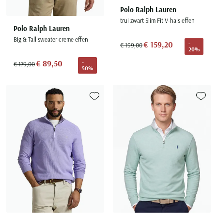
Polo Ralph Lauren
trui zwart Slim Fit V-hals effen
Polo Ralph Lauren
Big & Tall sweater creme effen
€ 159,20
-
€ 199,00
20%
€ 89,50
-
€ 179,00
50%
Toevoegen aan favorieten
Toevoe