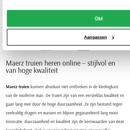
20%
€ 139,95
Oké
Toon volgende artikelen
Aanpassen
Vorige
Volgende
1
2
Current Page
Page
Maerz truien heren online – stijlvol en
van hoge kwaliteit
Maerz truien
kunnen absoluut niet ontbreken in de kledingkast
van de moderne man. De truien zijn van een eersteklas kwaliteit en
gaan lang mee door de hoge duurzaamheid. Ze zijn bestand tegen
veelvuldig dragen en wassen en blijven gegarandeerd lang mooi.
Innovatie, duurzaamheid en kwaliteit zijn de kernwaarden van deze