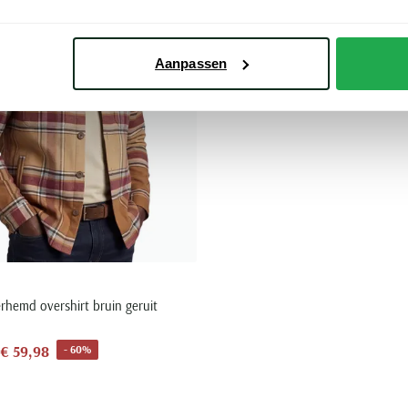
Aanpassen
rhemd overshirt bruin geruit
€ 59,98
- 60%