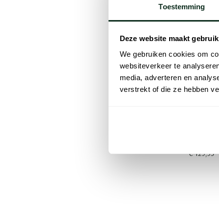
Toestemming
Deze website maakt gebruik
We gebruiken cookies om cont
websiteverkeer te analyseren
media, adverteren en analys
verstrekt of die ze hebben v
Tommy Hil
coltrui wit
€ 129,95