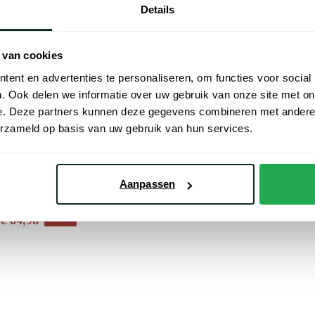
Details
 van cookies
ent en advertenties te personaliseren, om functies voor social
. Ook delen we informatie over uw gebruik van onze site met on
e. Deze partners kunnen deze gegevens combineren met andere i
erzameld op basis van uw gebruik van hun services.
figer
 effen
Aanpassen
€ 64,98
- 50%