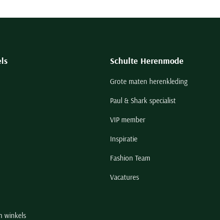
ls
Schulte Herenmode
Grote maten herenkleding
Paul & Shark specialist
VIP member
Inspiratie
Fashion Team
Vacatures
n winkels