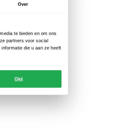
Over
 media te bieden en om ons
ze partners voor social
nformatie die u aan ze heeft
Oké