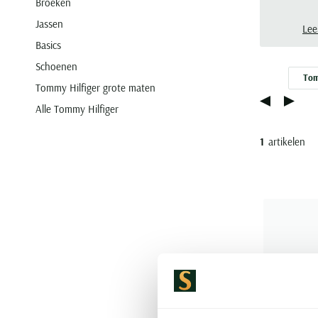
Broeken
Jassen
Lee
Basics
Schoenen
Tom
Tommy Hilfiger grote maten
Alle Tommy Hilfiger
1
artikelen