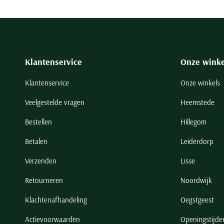
Klantenservice
Onze winke
Klantenservice
Onze winkels
Veelgestelde vragen
Heemstede
Bestellen
Hillegom
Betalen
Leiderdorp
Verzenden
Lisse
Retourneren
Noordwijk
Klachtenafhandeling
Oegstgeest
Actievoorwaarden
Openingstijde