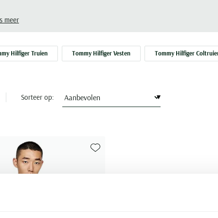
s meer
my Hilfiger Truien
Tommy Hilfiger Vesten
Tommy Hilfiger Coltruie
Sorteer op:
Toevoegen aan favorieten