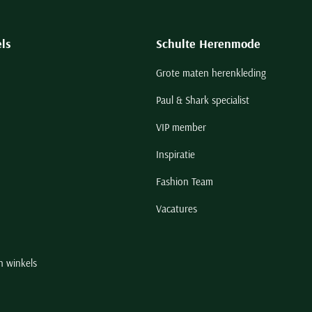
ls
Schulte Herenmode
Grote maten herenkleding
Paul & Shark specialist
VIP member
Inspiratie
Fashion Team
Vacatures
n winkels