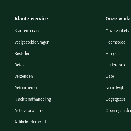
Klantenservice
Onze winke
Klantenservice
Onze winkels
Veelgestelde vragen
Heemstede
Bestellen
Hillegom
Betalen
Leiderdorp
Verzenden
Lisse
Retourneren
Noordwijk
Klachtenafhandeling
Oegstgeest
Actievoorwaarden
Openingstijde
Artikelonderhoud