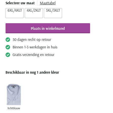
Selecteer uw maat
Maattabel
6XL/4XLT
4XL/2XLT
5XL/3XLT
Plaats in winkelmand
30 dagen recht op retour
Binnen 1-3 werkdagen in huis
Gratis verzending en retour
Beschikbaar in nog 1 andere kleur
lichtblauw