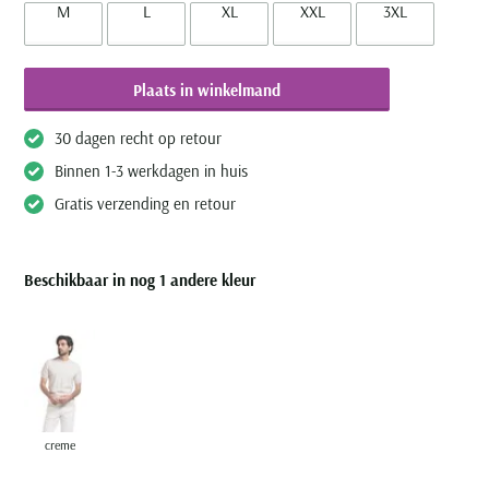
M
L
XL
XXL
3XL
Plaats in winkelmand
30 dagen recht op retour
Binnen 1-3 werkdagen in huis
Gratis verzending en retour
Beschikbaar in nog 1 andere kleur
creme