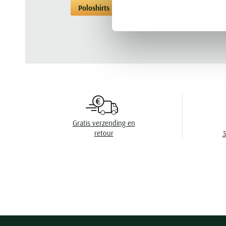
Poloshirts korte mouwen Thomas Maine
Gratis verzending en
retour
3