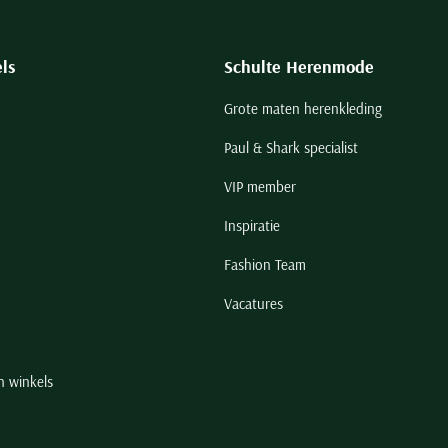
ls
Schulte Herenmode
Grote maten herenkleding
Paul & Shark specialist
VIP member
Inspiratie
Fashion Team
Vacatures
n winkels