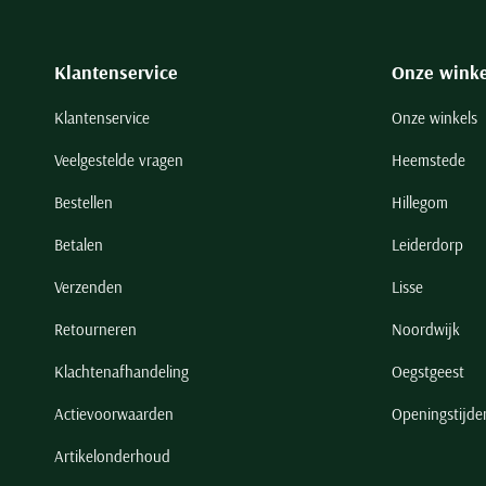
Klantenservice
Onze winke
Klantenservice
Onze winkels
Veelgestelde vragen
Heemstede
Bestellen
Hillegom
Betalen
Leiderdorp
Verzenden
Lisse
Retourneren
Noordwijk
Klachtenafhandeling
Oegstgeest
Actievoorwaarden
Openingstijde
Artikelonderhoud