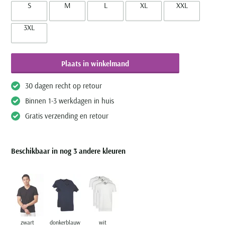
S
M
L
XL
XXL
3XL
Plaats in winkelmand
30 dagen recht op retour
Binnen 1-3 werkdagen in huis
Gratis verzending en retour
Beschikbaar in nog 3 andere kleuren
zwart
donkerblauw
wit