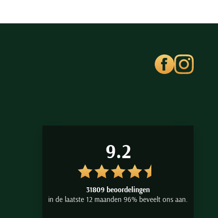
9.2
31809 beoordelingen
in de laatste 12 maanden 96% beveelt ons aan.