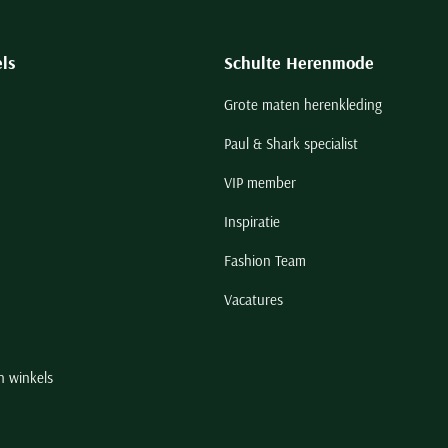
ls
Schulte Herenmode
Grote maten herenkleding
Paul & Shark specialist
VIP member
Inspiratie
Fashion Team
Vacatures
n winkels