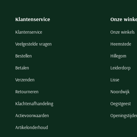
Klantenservice
Onze winke
Klantenservice
Onze winkels
Veelgestelde vragen
Heemstede
Bestellen
Hillegom
Betalen
Leiderdorp
Verzenden
Lisse
Retourneren
Noordwijk
Klachtenafhandeling
Oegstgeest
Actievoorwaarden
Openingstijde
Artikelonderhoud