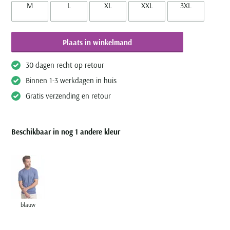
M
L
XL
XXL
3XL
Plaats in winkelmand
30 dagen recht op retour
Binnen 1-3 werkdagen in huis
Gratis verzending en retour
Beschikbaar in nog 1 andere kleur
blauw