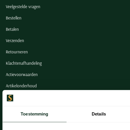
Veelgestelde vragen
Bestellen
Betalen
Verzenden
Retourneren
Klachtenafhandeling
Actievoorwaarden
Artikelonderhoud
Onze winkels
Toestemming
Details
Onze winkels
Heemstede