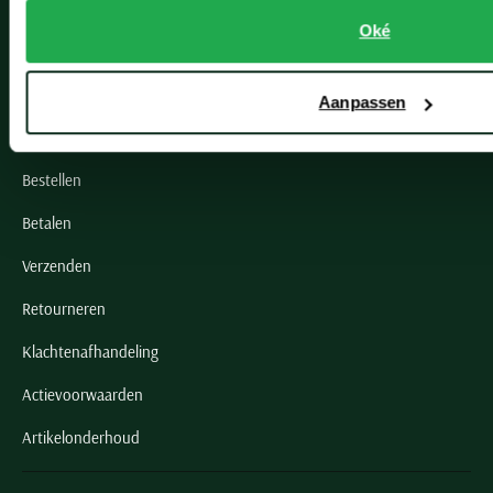
Oké
Klantenservice
Klantenservice
Aanpassen
Veelgestelde vragen
Bestellen
Betalen
Verzenden
Retourneren
Klachtenafhandeling
Actievoorwaarden
Artikelonderhoud