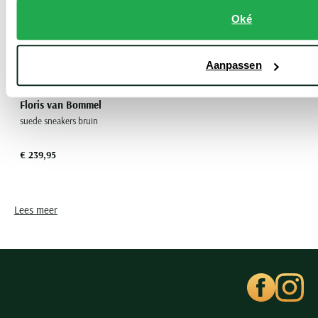
Oké
Aanpassen
Floris van Bommel
suede sneakers bruin
€ 239,95
Lees meer