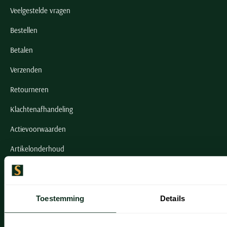
Veelgestelde vragen
Bestellen
Betalen
Verzenden
Retourneren
Klachtenafhandeling
Actievoorwaarden
Artikelonderhoud
Onze winkels
Toestemming
Details
Onze winkels
Heemstede