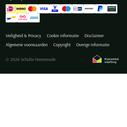
Veiligheid & Privacy
Cookie informatie
Disclaimer
Algemene voorwaarden
Copyright
Overige informatie
© 2026 Schulte Herenmode