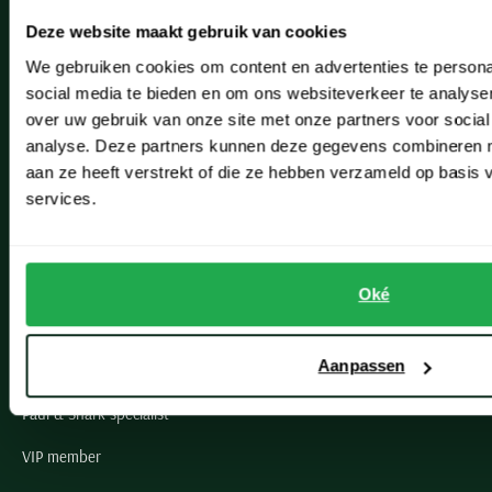
Heemstede
Deze website maakt gebruik van cookies
Hillegom
We gebruiken cookies om content en advertenties te persona
Leiderdorp
social media te bieden en om ons websiteverkeer te analyse
over uw gebruik van onze site met onze partners voor social
Lisse
analyse. Deze partners kunnen deze gegevens combineren me
aan ze heeft verstrekt of die ze hebben verzameld op basis
Noordwijk
services.
Oegstgeest
Openingstijden winkels
Oké
Schulte Herenmode
Aanpassen
Grote maten herenkleding
Paul & Shark specialist
VIP member