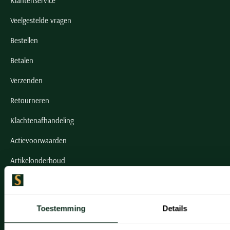
Klantenservice
Veelgestelde vragen
Bestellen
Betalen
Verzenden
Retourneren
Klachtenafhandeling
Actievoorwaarden
Artikelonderhoud
Onze winkels
Toestemming
Details
Onze winkels