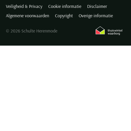
Veiligheid & Privacy
Cookie informatie
Disclaimer
Algemene voorwaarden
Copyright
Overige informatie
© 2026 Schulte Herenmode