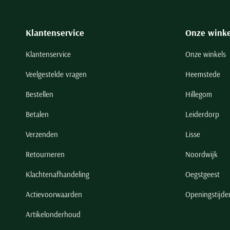
Klantenservice
Onze winke
Klantenservice
Onze winkels
Veelgestelde vragen
Heemstede
Bestellen
Hillegom
Betalen
Leiderdorp
Verzenden
Lisse
Retourneren
Noordwijk
Klachtenafhandeling
Oegstgeest
Actievoorwaarden
Openingstijde
Artikelonderhoud