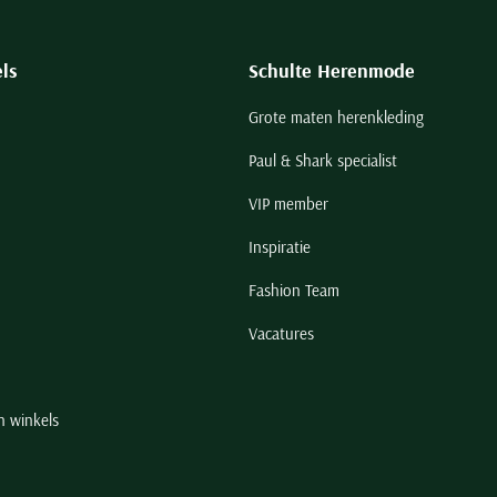
ls
Schulte Herenmode
Grote maten herenkleding
Paul & Shark specialist
VIP member
Inspiratie
Fashion Team
Vacatures
n winkels