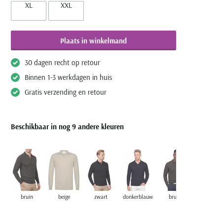
XL
XXL
Plaats in winkelmand
30 dagen recht op retour
Binnen 1-3 werkdagen in huis
Gratis verzending en retour
Beschikbaar in nog 9 andere kleuren
bruin
beige
zwart
donkerblauw
bruin
bruin