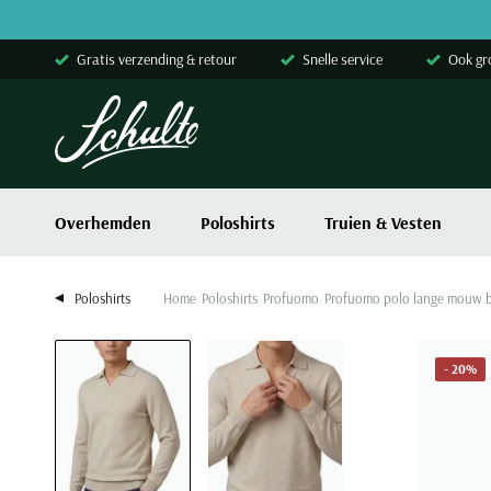
Skip to content
Gratis verzending & retour
Snelle service
Ook gr
Overhemden
Poloshirts
Truien & Vesten
Poloshirts
Home
Poloshirts
Profuomo
Profuomo polo lange mouw b
- 20%