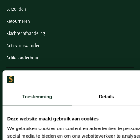
Verzenden
Retourneren
Klachtenafhandeling
Actievoorwaarden
Artikelonderhoud
Onze winkels
Onze winkels
Toestemming
Details
Heemstede
Hillegom
Deze website maakt gebruik van cookies
Leiderdorp
We gebruiken cookies om content en advertenties te persona
social media te bieden en om ons websiteverkeer te analyse
Lisse