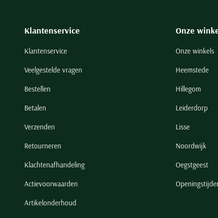
Klantenservice
Onze winke
Klantenservice
Onze winkels
Veelgestelde vragen
Heemstede
Bestellen
Hillegom
Betalen
Leiderdorp
Verzenden
Lisse
Retourneren
Noordwijk
Klachtenafhandeling
Oegstgeest
Actievoorwaarden
Openingstijde
Artikelonderhoud