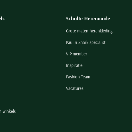
ls
Schulte Herenmode
Grote maten herenkleding
Paul & Shark specialist
VIP member
Inspiratie
Fashion Team
Vacatures
n winkels