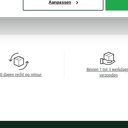
Aanpassen
Leveranciers nr
Meer kenmerke
Design
Wasvoorschrift
Binnen 1 tot 3 werkdag
0 dagen recht op retour
verzonden