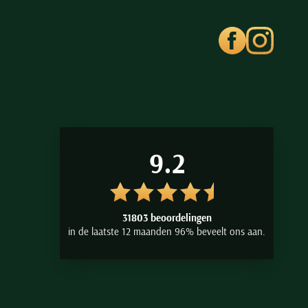
9.2
31803 beoordelingen
in de laatste 12 maanden 96% beveelt ons aan.