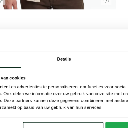
1 / 6
Alle kenmer
Details
 fit en een effen uitstraling en is gemaakt
Artikelnr.
rking. Het model is uitgevoerd met een
Naam
udt een rustige, volwassen look. De wolmix
 van cookies
m blijft eenvoudig en veelzijdig. Draag het
ent en advertenties te personaliseren, om functies voor social
Merk
le werkdag of een zakelijke lunch.
. Ook delen we informatie over uw gebruik van onze site met on
e. Deze partners kunnen deze gegevens combineren met andere i
Materiaal
erzameld op basis van uw gebruik van hun services.
Pasvorm
fuomo
Kleur