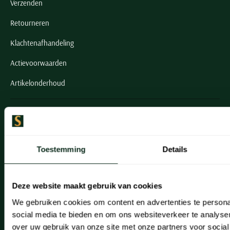
Verzenden
Retourneren
Klachtenafhandeling
Actievoorwaarden
Artikelonderhoud
Onze winkels
Onze winkels
Toestemming
Details
Heemstede
Hillegom
Deze website maakt gebruik van cookies
Leiderdorp
We gebruiken cookies om content en advertenties te persona
Lisse
social media te bieden en om ons websiteverkeer te analyse
over uw gebruik van onze site met onze partners voor social