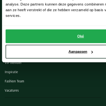
Noordwijk
analyse. Deze partners kunnen deze gegevens combineren me
aan ze heeft verstrekt of die ze hebben verzameld op basis
Oegstgeest
services.
Openingstijden winkels
Schulte Herenmode
Oké
Grote maten herenkleding
Aanpassen
Paul & Shark specialist
VIP member
Inspiratie
Fashion Team
Vacatures