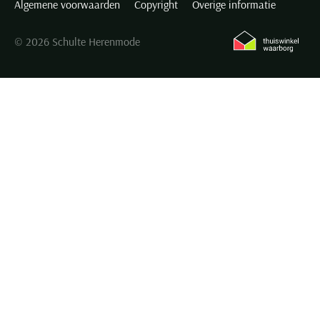
Algemene voorwaarden
Copyright
Overige informatie
© 2026 Schulte Herenmode