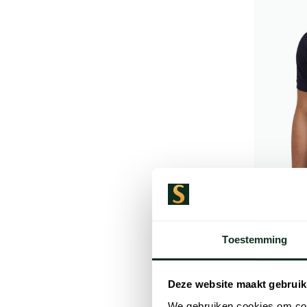
Tommy Hil
Poloshirt
Toestemming
€ 79,95
Deze website maakt gebruik
We gebruiken cookies om cont