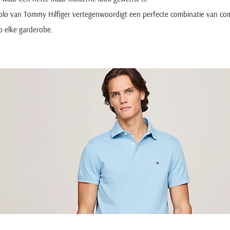
polo van Tommy Hilfiger vertegenwoordigt een perfecte combinatie van comf
p elke garderobe.