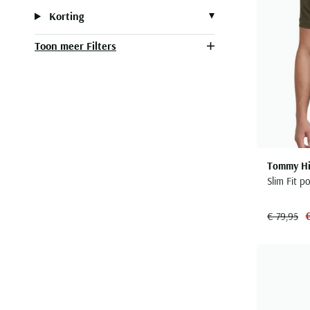
Korting
Toon meer Filters
Tommy Hil
Slim Fit p
€ 79,95