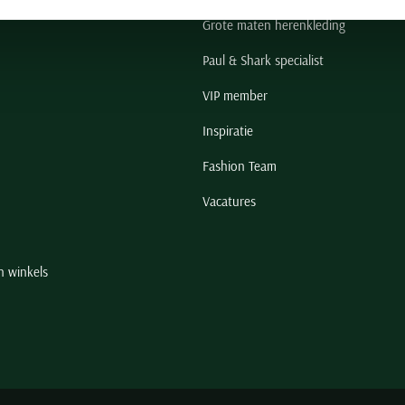
Grote maten herenkleding
Paul & Shark specialist
VIP member
Inspiratie
Fashion Team
Vacatures
n winkels