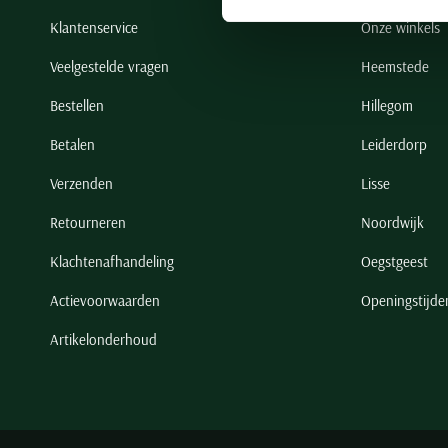
Klantenservice
Onze winkels
Veelgestelde vragen
Heemstede
Bestellen
Hillegom
Betalen
Leiderdorp
Verzenden
Lisse
Retourneren
Noordwijk
Klachtenafhandeling
Oegstgeest
Actievoorwaarden
Openingstijde
Artikelonderhoud