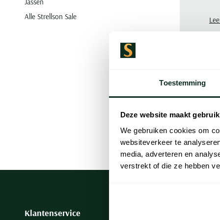
Jassen
Alle Strellson Sale
Lee
0
artikelen
Toestemming
Deze website maakt gebruik
We gebruiken cookies om cont
websiteverkeer te analyseren
media, adverteren en analys
verstrekt of die ze hebben v
Klantenservice
Onze winke