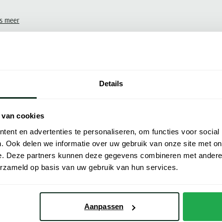
s meer
Sorteer op:
Details
 van cookies
ent en advertenties te personaliseren, om functies voor social
. Ook delen we informatie over uw gebruik van onze site met on
e. Deze partners kunnen deze gegevens combineren met andere i
erzameld op basis van uw gebruik van hun services.
Aanpassen
ls
Schulte Herenmode