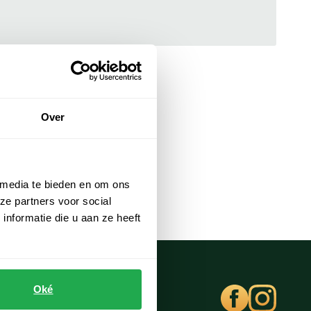
Over
 media te bieden en om ons
ze partners voor social
nformatie die u aan ze heeft
Oké