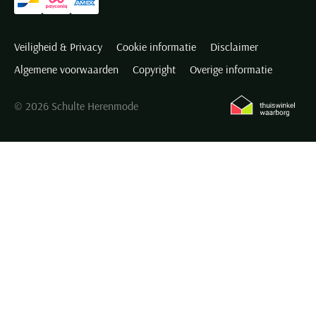
Veiligheid & Privacy
Cookie informatie
Disclaimer
Algemene voorwaarden
Copyright
Overige informatie
© 2026 Schulte Herenmode