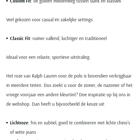
Custom Fit
: de gulden middenweg tussen slank en klassiek
Veel gekozen voor casual én zakelijke settings.
Classic Fit
: ruimer vallend, luchtiger en traditioneel
Ideaal voor een relaxte, sportieve uitstraling.
Het roze van Ralph Lauren voor de polo is bovendien verkrijgbaar
in meerdere tinten. Dus zoekt u voor de zomer, de nazomer of het
vroege voorjaar een andere kleurtint? Doe inspiratie op bij ons in
de webshop. Dan heeft u bijvoorbeeld de keuze uit:
Lichtroze
: fris en subtiel, goed te combineren met lichte chino’s
of witte jeans