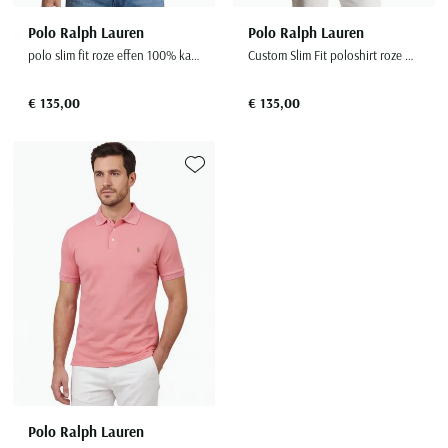
Polo Ralph Lauren
Polo Ralph Lauren
polo slim fit roze effen 100% katoen
Custom Slim Fit poloshirt roze pique
€ 135,00
€ 135,00
Toevoegen aan favorieten
Polo Ralph Lauren