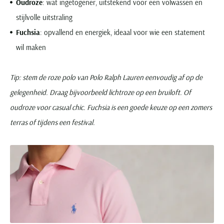
Oudroze
: wat ingetogener, uitstekend voor een volwassen en
stijlvolle uitstraling
Fuchsia
: opvallend en energiek, ideaal voor wie een statement
wil maken
Tip: stem de roze polo van Polo Ralph Lauren eenvoudig af op de
gelegenheid. Draag bijvoorbeeld lichtroze op een bruiloft. Of
oudroze voor casual chic. Fuchsia is een goede keuze op een zomers
terras of tijdens een festival.