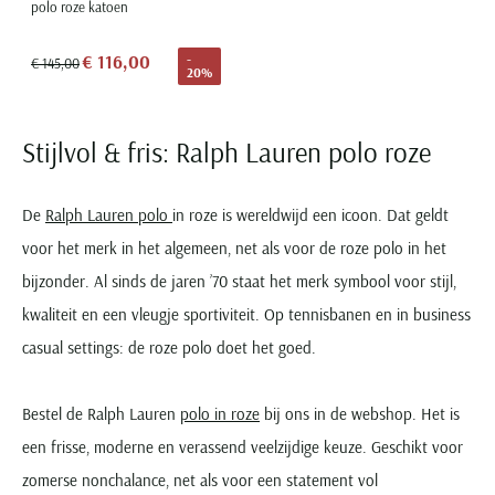
polo roze katoen
€ 116,00
-
€ 145,00
20%
Stijlvol & fris: Ralph Lauren polo roze
De
Ralph Lauren polo
in roze is wereldwijd een icoon. Dat geldt
voor het merk in het algemeen, net als voor de roze polo in het
bijzonder. Al sinds de jaren ’70 staat het merk symbool voor stijl,
kwaliteit en een vleugje sportiviteit. Op tennisbanen en in business
casual settings: de roze polo doet het goed.
Bestel de Ralph Lauren
polo in roze
bij ons in de webshop. Het is
een frisse, moderne en verassend veelzijdige keuze. Geschikt voor
zomerse nonchalance, net als voor een statement vol