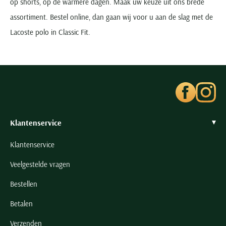
op shorts, op de warmere dagen. Maak uw keuze uit ons brede
assortiment. Bestel online, dan gaan wij voor u aan de slag met de
Lacoste polo in Classic Fit.
Klantenservice
Klantenservice
Veelgestelde vragen
Bestellen
Betalen
Verzenden