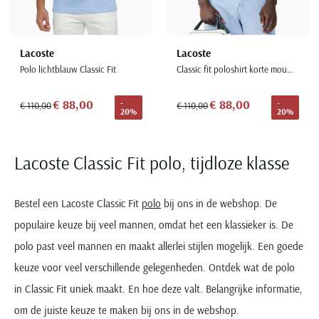
Lacoste
Lacoste
Polo lichtblauw Classic Fit
Classic fit poloshirt korte mouw groen pique katoen
€ 88,00
€ 88,00
-
-
€ 110,00
€ 110,00
20%
20%
Lacoste Classic Fit polo, tijdloze klasse
Bestel een Lacoste Classic Fit
polo
bij ons in de webshop. De
populaire keuze bij veel mannen, omdat het een klassieker is. De
polo past veel mannen en maakt allerlei stijlen mogelijk. Een goede
keuze voor veel verschillende gelegenheden. Ontdek wat de polo
in Classic Fit uniek maakt. En hoe deze valt. Belangrijke informatie,
om de juiste keuze te maken bij ons in de webshop.