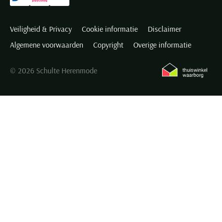
Veiligheid & Privacy
Cookie informatie
Disclaimer
Algemene voorwaarden
Copyright
Overige informatie
© 2026 Schulte Herenmode