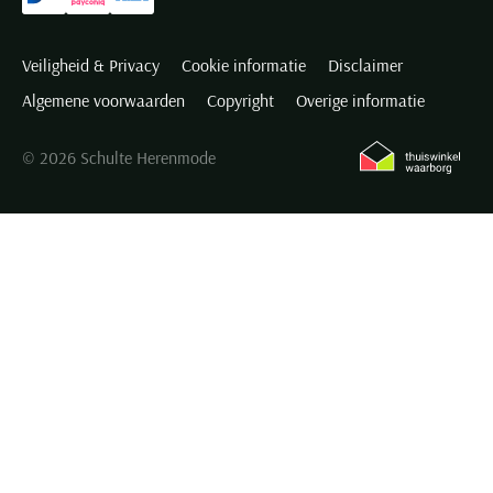
Veiligheid & Privacy
Cookie informatie
Disclaimer
Algemene voorwaarden
Copyright
Overige informatie
© 2026 Schulte Herenmode