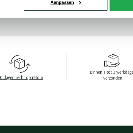
Aanpassen
Kleur
Meer kenmerke
Mouwlengte
Leveranciers nr
Design
Sluiting
Capuchon
Binnen 1 tot 3 werkdag
0 dagen recht op retour
verzonden