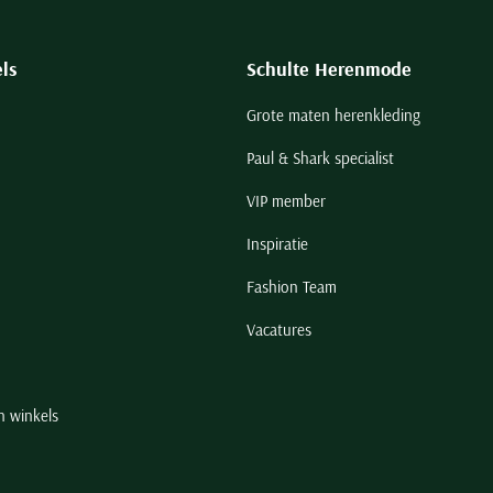
ls
Schulte Herenmode
Grote maten herenkleding
Paul & Shark specialist
VIP member
Inspiratie
Fashion Team
Vacatures
n winkels