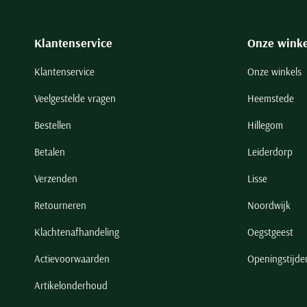
Klantenservice
Onze winke
Klantenservice
Onze winkels
Veelgestelde vragen
Heemstede
Bestellen
Hillegom
Betalen
Leiderdorp
Verzenden
Lisse
Retourneren
Noordwijk
Klachtenafhandeling
Oegstgeest
Actievoorwaarden
Openingstijde
Artikelonderhoud